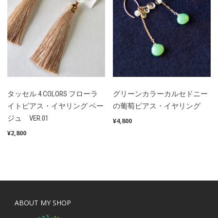
タッセル 4 COLORS フローラ
グリーンカラーカルセドニー
イトピアス・イヤリング ベー
の葡萄ピアス・イヤリング
ジュ VER.01
¥
4,800
¥
2,800
ABOUT MY SHOP