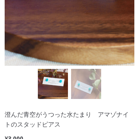
澄んだ青空がうつった水たまり アマゾナイ
トのスタッドピアス
¥
3,000